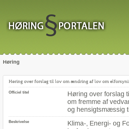
Høring
Høring over forslag til lov om ændring af lov om elforsy
Officiel titel
Høring over forslag t
om fremme af vedvaren
og hensigtsmæssig tils
Beskrivelse
Klima-, Energi- og F