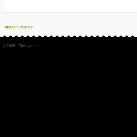
Tilbage til oversigt
© 2026 - Civilstyrelsen