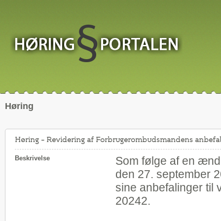
Høring
Høring – Revidering af Forbrugerombudsmandens anbefali
Beskrivelse
Som følge af en ændr
den 27. september 
sine anbefalinger ti
20242.