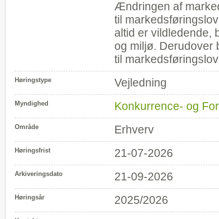
Ændringen af markeds
til markedsføringslov
altid er vildledende
og miljø. Derudover b
til markedsføringslov
Høringstype
Vejledning
Myndighed
Konkurrence- og For
Område
Erhverv
Høringsfrist
21-07-2026
Arkiveringsdato
21-09-2026
Høringsår
2025/2026