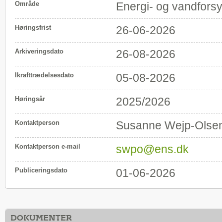
Område
Energi- og vandfors
Høringsfrist
26-06-2026
Arkiveringsdato
26-08-2026
Ikrafttrædelsesdato
05-08-2026
Høringsår
2025/2026
Kontaktperson
Susanne Wejp-Olse
Kontaktperson e-mail
swpo@ens.dk
Publiceringsdato
01-06-2026
DOKUMENTER