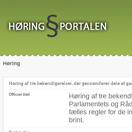
Høring
Høring af tre bekendtgørelser, der gennemfører dele af ga
Officiel titel
Høring af tre bekend
Parlamentets og Råde
fælles regler for de
brint.