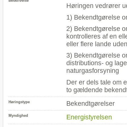
Beskrivelse
Høringen vedrører ud
1) Bekendtgørelse om
2) Bekendtgørelse om
kontrolleres af en ell
eller flere lande ude
3) Bekendtgørelse om
distributions- og lag
naturgasforsyning
Der er dels tale om e
to gældende bekendtg
Høringstype
Bekendtgørelser
Myndighed
Energistyrelsen