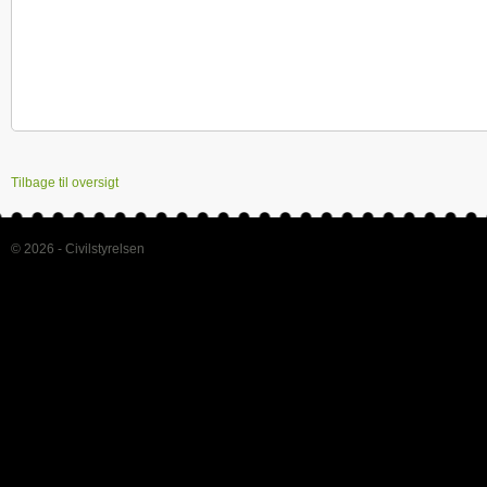
Tilbage til oversigt
© 2026 - Civilstyrelsen