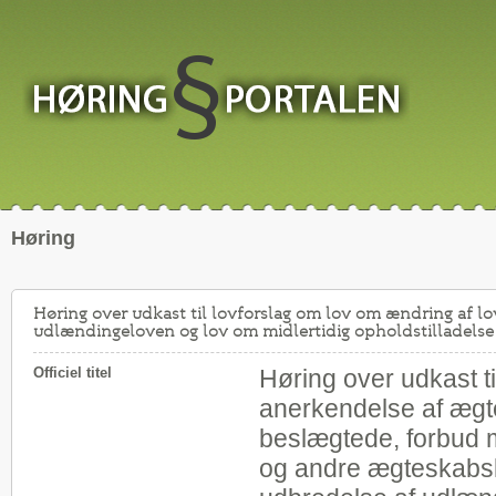
Høring
Høring over udkast til lovforslag om lov om ændring af lo
udlændingeloven og lov om midlertidig opholdstilladelse t
Officiel titel
Høring over udkast t
anerkendelse af ægt
beslægtede, forbud m
og andre ægteskabsl