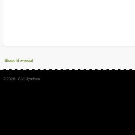
Tilbage til oversigt
© 2026 - Civilstyrelsen