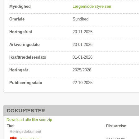
Myndighed
Lægemiddelstyrelsen
Område
Sundhed
Høringsfrist
20-11-2025
Arkiveringsdato
20-01-2026
Ikrafttrædelsesdato
01-01-2026
Høringsår
2025/2026
Publiceringsdato
22-10-2025
DOKUMENTER
Download alle filer som zip
Titel
Filstørrelse
Høringsdokument