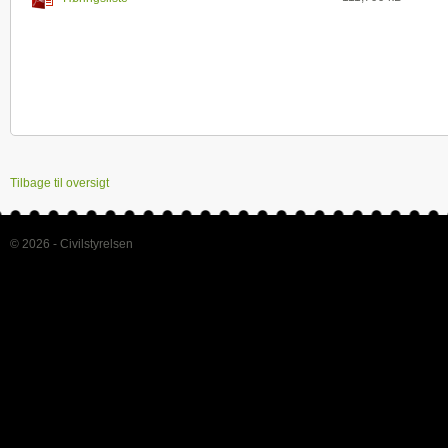
Tilbage til oversigt
© 2026 - Civilstyrelsen