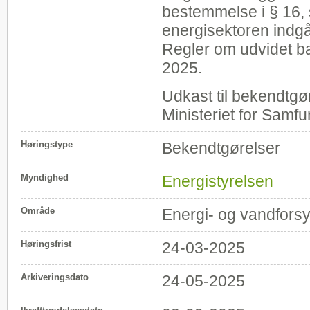
bestemmelse i § 16, st
energisektoren indg
Regler om udvidet b
2025.
Udkast til bekendtgø
Ministeriet for Sam
Høringstype
Bekendtgørelser
Myndighed
Energistyrelsen
Område
Energi- og vandfors
Høringsfrist
24-03-2025
Arkiveringsdato
24-05-2025