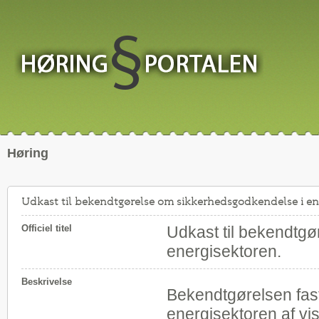
Høring
Udkast til bekendtgørelse om sikkerhedsgodkendelse i en
Officiel titel
Udkast til bekendtg
energisektoren.
Beskrivelse
Bekendtgørelsen fas
energisektoren af vis