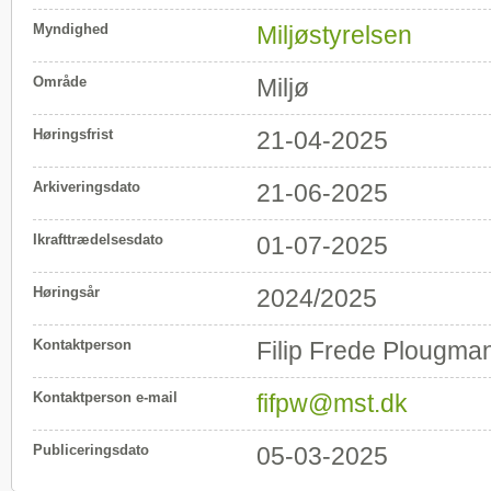
Myndighed
Miljøstyrelsen
Område
Miljø
Høringsfrist
21-04-2025
Arkiveringsdato
21-06-2025
Ikrafttrædelsesdato
01-07-2025
Høringsår
2024/2025
Kontaktperson
Filip Frede Plougman
Kontaktperson e-mail
fifpw@mst.dk
Publiceringsdato
05-03-2025