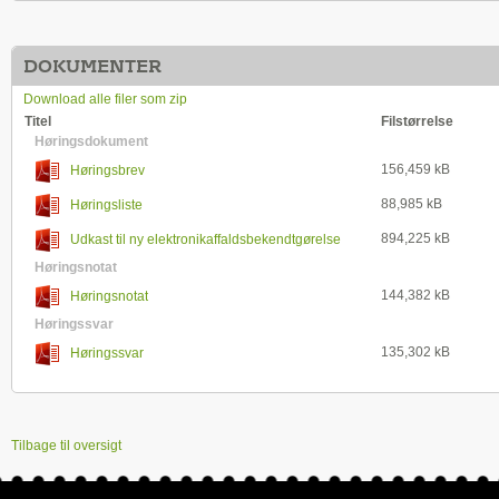
DOKUMENTER
Download alle filer som zip
Titel
Filstørrelse
Høringsdokument
156,459 kB
Høringsbrev
88,985 kB
Høringsliste
894,225 kB
Udkast til ny elektronikaffaldsbekendtgørelse
Høringsnotat
144,382 kB
Høringsnotat
Høringssvar
135,302 kB
Høringssvar
Tilbage til oversigt