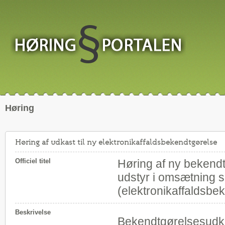
Høring
Høring af udkast til ny elektronikaffaldsbekendtgørelse
Officiel titel
Høring af ny bekendt
udstyr i omsætning s
(elektronikaffaldsbe
Beskrivelse
Bekendtgørelsesudkas