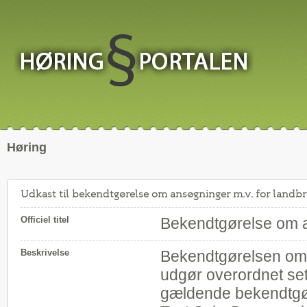
Høring
Udkast til bekendtgørelse om ansøgninger m.v. for landbru
Officiel titel
Bekendtgørelse om an
Beskrivelse
Bekendtgørelsen om 
udgør overordnet set 
gældende bekendtgør