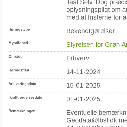
Tast Selv. Dog præci
oplysningspligt om a
med at fristerne for
Høringstype
Bekendtgørelser
Myndighed
Styrelsen for Grøn 
Område
Erhverv
Høringsfrist
14-11-2024
Arkiveringsdato
15-01-2025
Ikrafttrædelsesdato
01-01-2025
Bemærkninger
Eventuelle bemærkni
Geodata@lbst.dk med