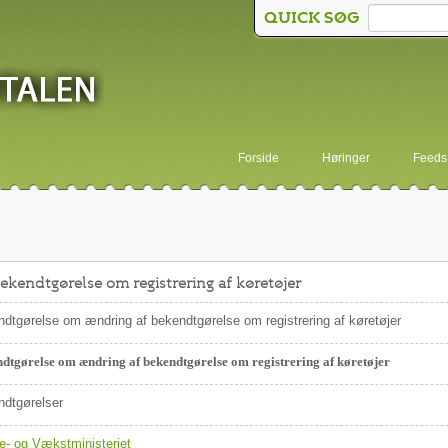
QUICK SØG
Forside
Høringer
Feeds
kendtgørelse om registrering af køretøjer
dtgørelse om ændring af bekendtgørelse om registrering af køretøjer
dtgørelse om ændring af bekendtgørelse om registrering af køretøjer
dtgørelser
e- og Vækstministeriet