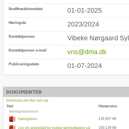
Ikrafttrædelsesdato
01-01-2025
Høringsår
2023/2024
Kontaktperson
Vibeke Nørgaard Syl
Kontaktperson e-mail
vns@dma.dk
Publiceringsdato
01-07-2024
DOKUMENTER
Download alle filer som zip
Titel
Filstørrelse
Høringsdokument
136,907 kB
Høringsbrev
330,139 kB
Lov om arbejdstid for mobile lønmodtagere på