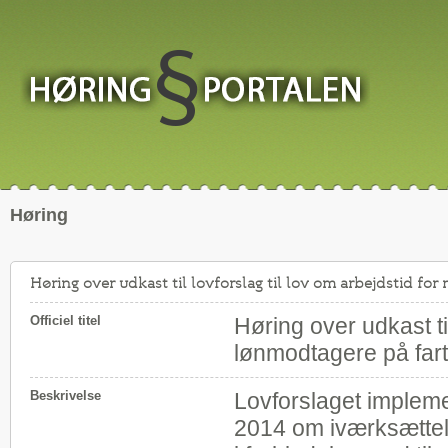
Høring
Høring over udkast til lovforslag til lov om arbejdstid fo
Officiel titel
Høring over udkast til
lønmodtagere på fart
Beskrivelse
Lovforslaget impleme
2014 om iværksættel