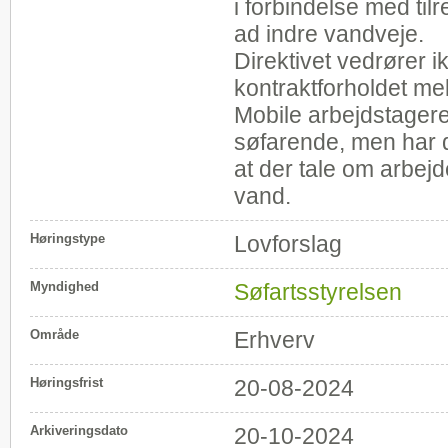
i forbindelse med til
ad indre vandveje.
Direktivet vedrører 
kontraktforholdet me
Mobile arbejdstagere
søfarende, men har d
at der tale om arbejd
vand.
Høringstype
Lovforslag
Myndighed
Søfartsstyrelsen
Område
Erhverv
Høringsfrist
20-08-2024
Arkiveringsdato
20-10-2024