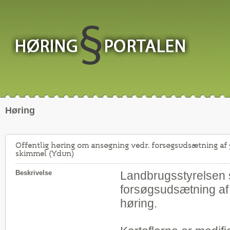
Høring
Offentlig høring om ansøgning vedr. forsøgsudsætning af
skimmel (Ydun)
Beskrivelse
Landbrugsstyrelsen
forsøgsudsætning af e
høring.