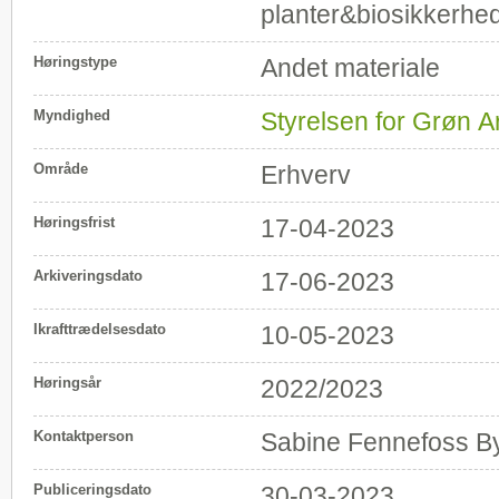
planter&biosikkerhe
Høringstype
Andet materiale
Myndighed
Styrelsen for Grøn 
Område
Erhverv
Høringsfrist
17-04-2023
Arkiveringsdato
17-06-2023
Ikrafttrædelsesdato
10-05-2023
Høringsår
2022/2023
Kontaktperson
Sabine Fennefoss B
Publiceringsdato
30-03-2023