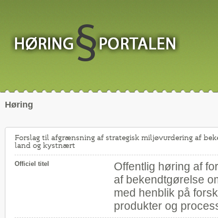
Høring
Forslag til afgrænsning af strategisk miljøvurdering af be
land og kystnært
Officiel titel
Offentlig høring af fo
af bekendtgørelse om
med henblik på forskn
produkter og process