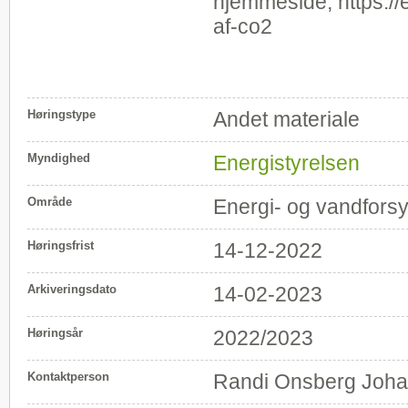
hjemmeside, https:/
af-co2
Høringstype
Andet materiale
Myndighed
Energistyrelsen
Område
Energi- og vandfors
Høringsfrist
14-12-2022
Arkiveringsdato
14-02-2023
Høringsår
2022/2023
Kontaktperson
Randi Onsberg Joh