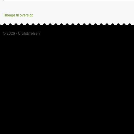
Tilbage til oversigt
© 2026 - Civilstyrelsen