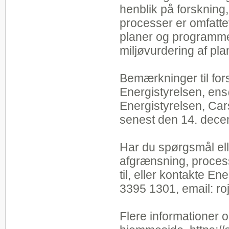
henblik på forskning,
processer er omfatt
planer og programme
miljøvurdering af pl
Bemærkninger til for
Energistyrelsen, ens@
Energistyrelsen, Ca
senest den 14. dece
Har du spørgsmål ell
afgrænsning, process
til, eller kontakte E
3395 1301, email: r
Flere informationer