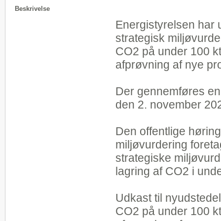
Beskrivelse
Energistyrelsen har u
strategisk miljøvurd
CO2 på under 100 kt 
afprøvning af nye pr
Der gennemføres en 6
den 2. november 202
Den offentlige hørin
miljøvurdering fore
strategiske miljøvurd
lagring af CO2 i und
Udkast til nyudstede
CO2 på under 100 kt 