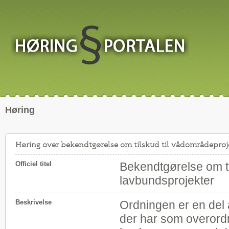
Høring
Høring over bekendtgørelse om tilskud til vådområdeproj
Officiel titel
Bekendtgørelse om ti
lavbundsprojekter
Beskrivelse
Ordningen er en del
der har som overordn