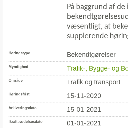
På baggrund af de
bekendtgørelsesud
væsentligt, at bek
supplerende hørin
Høringstype
Bekendtgørelser
Myndighed
Trafik-, Bygge- og Bo
Område
Trafik og transport
Høringsfrist
15-11-2020
Arkiveringsdato
15-01-2021
Ikrafttrædelsesdato
01-01-2021