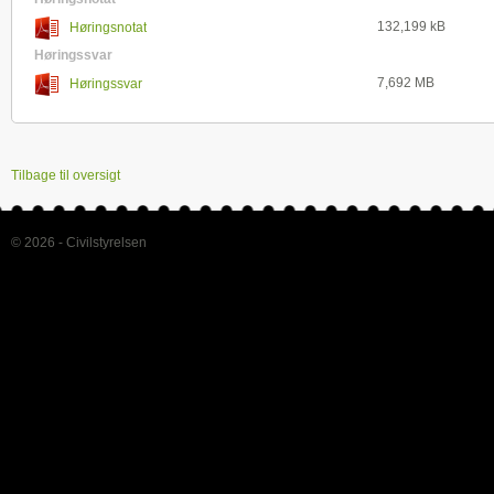
132,199 kB
Høringsnotat
Høringssvar
7,692 MB
Høringssvar
Tilbage til oversigt
© 2026 - Civilstyrelsen