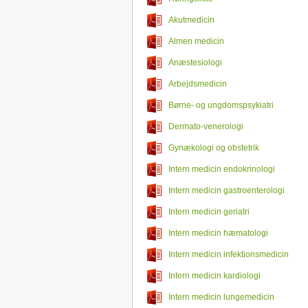
Akutmedicin
Almen medicin
Anæstesiologi
Arbejdsmedicin
Børne- og ungdomspsykiatri
Dermato-venerologi
Gynækologi og obstetrik
Intern medicin endokrinologi
Intern medicin gastroenterologi
Intern medicin geriatri
Intern medicin hæmatologi
Intern medicin infektionsmedicin
Intern medicin kardiologi
Intern medicin lungemedicin