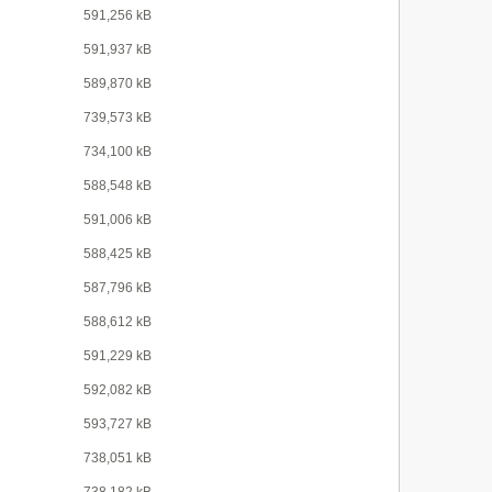
591,256 kB
591,937 kB
589,870 kB
739,573 kB
734,100 kB
588,548 kB
591,006 kB
588,425 kB
587,796 kB
588,612 kB
591,229 kB
592,082 kB
593,727 kB
738,051 kB
738,182 kB