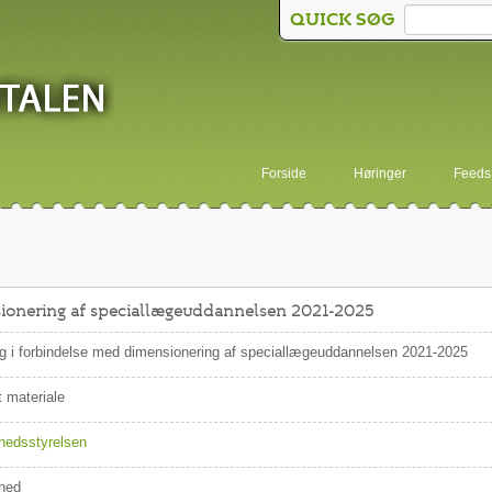
QUICK SØG
Forside
Høringer
Feeds
sionering af speciallægeuddannelsen 2021-2025
g i forbindelse med dimensionering af speciallægeuddannelsen 2021-2025
 materiale
hedsstyrelsen
hed