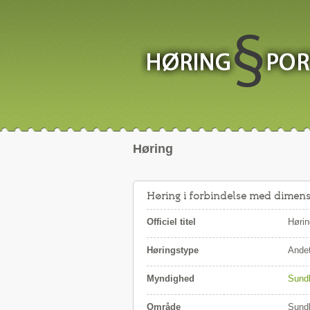
Høring
Høring i forbindelse med dimen
Officiel titel
Hørin
Høringstype
Andet
Myndighed
Sund
Område
Sund