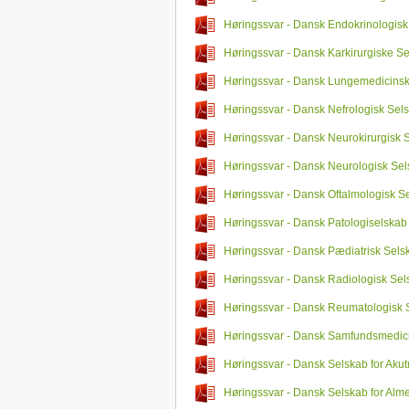
Høringssvar - Dansk Endokrinologisk
Høringssvar - Dansk Karkirurgiske S
Høringssvar - Dansk Lungemedicins
Høringssvar - Dansk Nefrologisk Sel
Høringssvar - Dansk Neurokirurgisk 
Høringssvar - Dansk Neurologisk Se
Høringssvar - Dansk Oftalmologisk S
Høringssvar - Dansk Patologiselskab
Høringssvar - Dansk Pædiatrisk Sels
Høringssvar - Dansk Radiologisk Sel
Høringssvar - Dansk Reumatologisk 
Høringssvar - Dansk Samfundsmedic
Høringssvar - Dansk Selskab for Aku
Høringssvar - Dansk Selskab for Alm