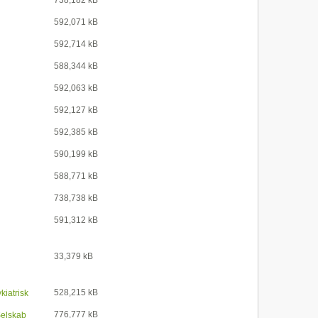
592,071 kB
592,714 kB
588,344 kB
592,063 kB
592,127 kB
592,385 kB
590,199 kB
588,771 kB
738,738 kB
591,312 kB
33,379 kB
528,215 kB
iatrisk
776,777 kB
Selskab