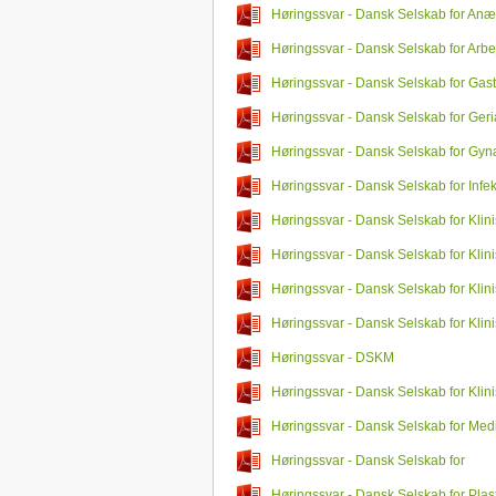
Høringssvar - Dansk Selskab for Anæ
Intensiv Medicin
Høringssvar - Dansk Selskab for Arbe
Miljømedicin
Høringssvar - Dansk Selskab for Gast
og Hepatologi
Høringssvar - Dansk Selskab for Geria
Høringssvar - Dansk Selskab for Gyn
Obstetrik
Høringssvar - Dansk Selskab for Infe
Høringssvar - Dansk Selskab for Klin
Høringssvar - Dansk Selskab for Klin
Farmakologi
Høringssvar - Dansk Selskab for Klini
og Nuklearmedicin
Høringssvar - Dansk Selskab for Klin
Immunologi
Høringssvar - DSKM
Høringssvar - Dansk Selskab for Klin
Høringssvar - Dansk Selskab for Med
Genetik
Høringssvar - Dansk Selskab for
Otorhinolaryngologi, Hoved & Hals
Høringssvar - Dansk Selskab for Plast