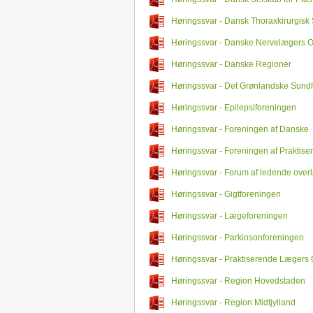
Rekonstruktionskirurgi
Høringssvar - Dansk Thoraxkirurgisk
Høringssvar - Danske Nervelægers O
Høringssvar - Danske Regioner
Høringssvar - Det Grønlandske Sun
Høringssvar - Epilepsiforeningen
Høringssvar - Foreningen af Danske
Lægestuderende
Høringssvar - Foreningen af Praktise
Speciallæger
Høringssvar - Forum af ledende over
urologien
Høringssvar - Gigtforeningen
Høringssvar - Lægeforeningen
Høringssvar - Parkinsonforeningen
Høringssvar - Praktiserende Lægers 
Høringssvar - Region Hovedstaden
Høringssvar - Region Midtjylland