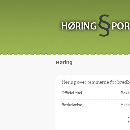
Høring
Høring over rammerne for bredb
Officiel titel
Beken
Beskrivelse
Hørin