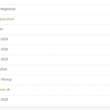
dtgørelser
istyrelsen
erv
-2019
-2019
-2019
/2019
 Vilstrup
ens.dk
-2019