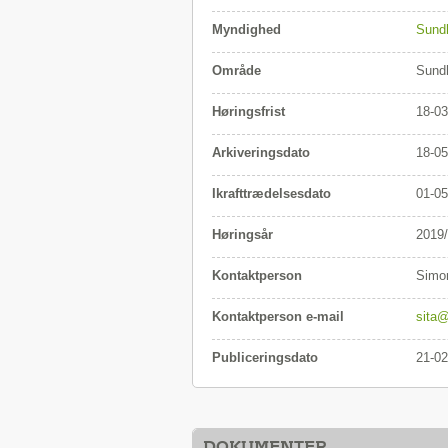
Myndighed
Sund
Område
Sund
Høringsfrist
18-03
Arkiveringsdato
18-05
Ikrafttrædelsesdato
01-05
Høringsår
2019
Kontaktperson
Simo
Kontaktperson e-mail
sita@
Publiceringsdato
21-02
DOKUMENTER