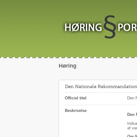
Høring
Den Nationale Rekommandation
Officiel titel
Den 
Beskrivelse
Den 
Indsa
af va
Om 