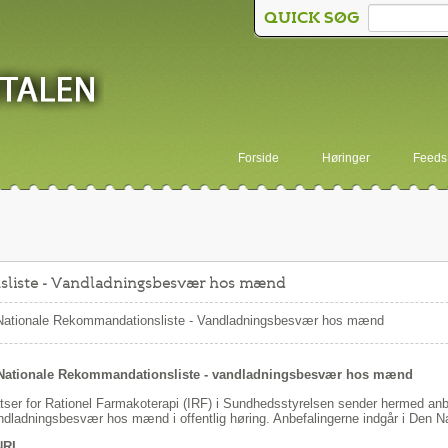
QUICK SØG
Forside
Høringer
Feeds
sliste - Vandladningsbesvær hos mænd
Nationale Rekommandationsliste - Vandladningsbesvær hos mænd
Nationale Rekommandationsliste - vandladningsbesvær hos mænd
tser for Rationel Farmakoterapi (IRF) i Sundhedsstyrelsen sender hermed anb
ndladningsbesvær hos mænd i offentlig høring. Anbefalingerne indgår i Den 
NRL