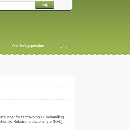
Søg
Om Høringsportalen
Log ind
efalinger for farmakologisk behandling
Nationale Rekommandationsliste (NRL).