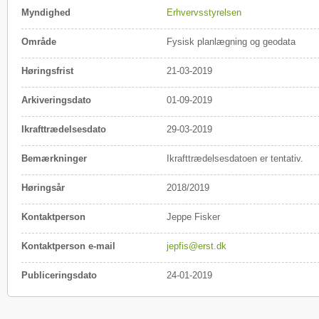
Myndighed
Erhvervsstyrelsen
Område
Fysisk planlægning og geodata
Høringsfrist
21-03-2019
Arkiveringsdato
01-09-2019
Ikrafttrædelsesdato
29-03-2019
Bemærkninger
Ikrafttrædelsesdatoen er tentativ.
Høringsår
2018/2019
Kontaktperson
Jeppe Fisker
Kontaktperson e-mail
jepfis@erst.dk
Publiceringsdato
24-01-2019