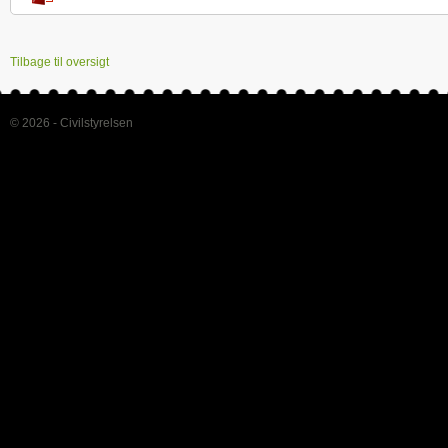
Tilbage til oversigt
© 2026 - Civilstyrelsen