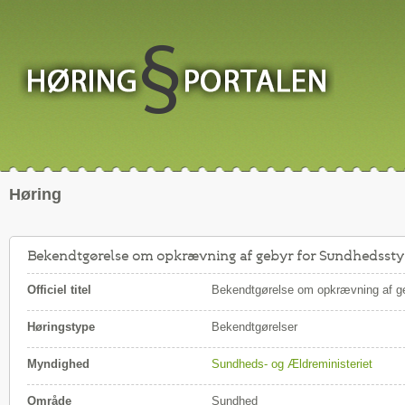
Høring
Bekendtgørelse om opkrævning af gebyr for Sundhedsstyre
Officiel titel
Bekendtgørelse om opkrævning af geb
Høringstype
Bekendtgørelser
Myndighed
Sundheds- og Ældreministeriet
Område
Sundhed