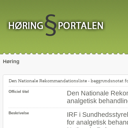
Høring
Den Nationale Rekommandationsliste - baggrundsnotat f
Officiel titel
Den Nationale Rekom
analgetisk behandli
Beskrivelse
IRF i Sundhedsstyre
for analgetisk behan