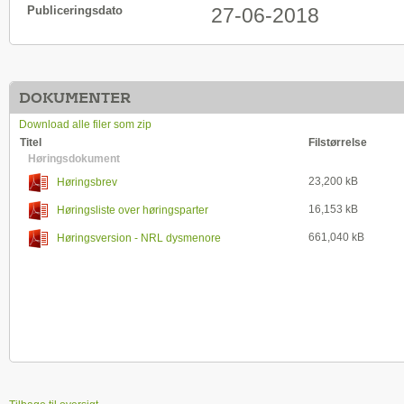
Publiceringsdato
27-06-2018
DOKUMENTER
Download alle filer som zip
Titel
Filstørrelse
Høringsdokument
23,200 kB
Høringsbrev
16,153 kB
Høringsliste over høringsparter
661,040 kB
Høringsversion - NRL dysmenore