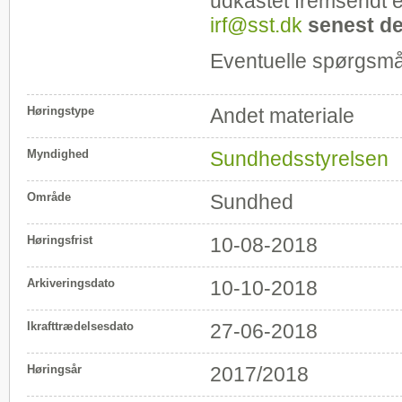
udkastet fremsendt e
irf@sst.dk
senest de
Eventuelle spørgsmål
Høringstype
Andet materiale
Myndighed
Sundhedsstyrelsen
Område
Sundhed
Høringsfrist
10-08-2018
Arkiveringsdato
10-10-2018
Ikrafttrædelsesdato
27-06-2018
Høringsår
2017/2018