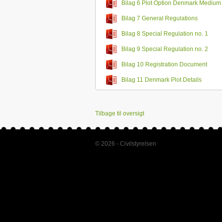
Bilag 6 Plot Option Denmark Medium
Bilag 7 General Regulations
Bilag 8 Special Regulation no. 1
Bilag 9 Special Regulation no. 2
Bilag 10 Registration Document
Bilag 11 Denmark Plot Details
Tilbage til oversigt
© 2026 - Civilstyrelsen