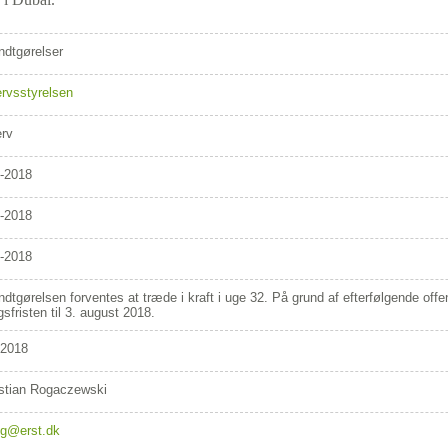
dtgørelser
rvsstyrelsen
erv
-2018
-2018
-2018
dtgørelsen forventes at træde i kraft i uge 32. På grund af efterfølgende offe
gsfristen til 3. august 2018.
/2018
stian Rogaczewski
og@erst.dk