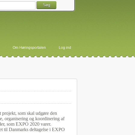
Søg
Om Høringsportalen
Log ind
t projekt, som skal udgøre den
e, organisering og koordinering af
eder, som EXPO 2020 varer.
ret til Danmarks deltagelse i EXPO