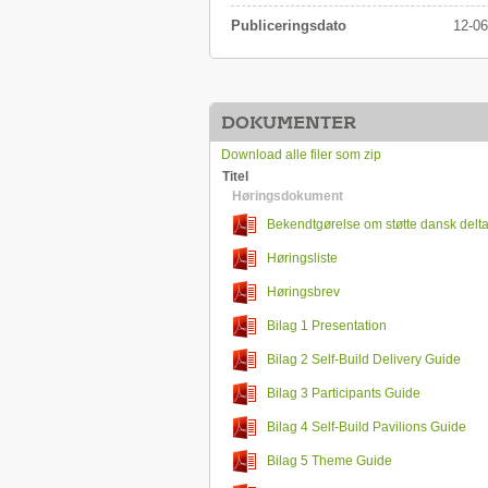
Publiceringsdato
12-06
DOKUMENTER
Download alle filer som zip
Titel
Høringsdokument
Bekendtgørelse om støtte dansk delt
2020 i Dubai
Høringsliste
Høringsbrev
Bilag 1 Presentation
Bilag 2 Self-Build Delivery Guide
Bilag 3 Participants Guide
Bilag 4 Self-Build Pavilions Guide
Bilag 5 Theme Guide