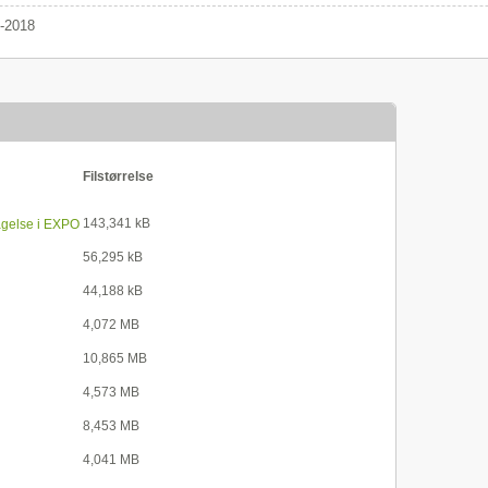
-2018
Filstørrelse
143,341 kB
agelse i EXPO
56,295 kB
44,188 kB
4,072 MB
10,865 MB
4,573 MB
8,453 MB
4,041 MB