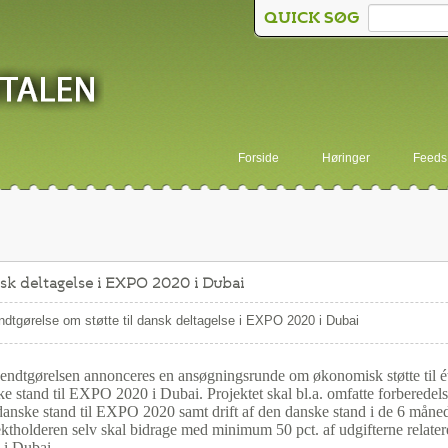
QUICK SØG
Forside
Høringer
Feeds
nsk deltagelse i EXPO 2020 i Dubai
dtgørelse om støtte til dansk deltagelse i EXPO 2020 i Dubai
kendtgørelsen annonceres en ansøgningsrunde om økonomisk støtte til é
e stand til EXPO 2020 i Dubai. Projektet skal bl.a. omfatte forberedels
danske stand til EXPO 2020 samt drift af den danske stand i de 6 mån
ektholderen selv skal bidrage med minimum 50 pct. af udgifterne relate
 i Dubai.