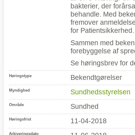
bakterier, der forårs
behandle. Med beken
fremover anmeldelsesp
for Patientsikkerhed.
Sammen med bekendt
forebyggelse af spre
Se høringsbrev for de
Høringstype
Bekendtgørelser
Myndighed
Sundhedsstyrelsen
Område
Sundhed
Høringsfrist
11-04-2018
Arkiveringsdato