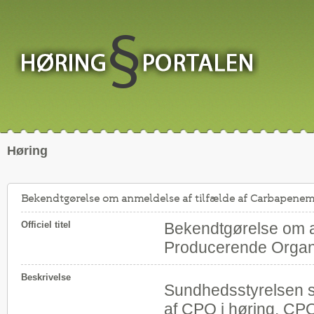
Høring
Bekendtgørelse om anmeldelse af tilfælde af Carbapenem
Officiel titel
Bekendtgørelse om a
Producerende Organ
Beskrivelse
Sundhedsstyrelsen 
af CPO i høring. CPO