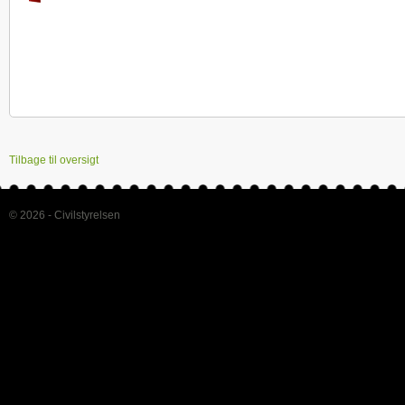
Tilbage til oversigt
© 2026 - Civilstyrelsen