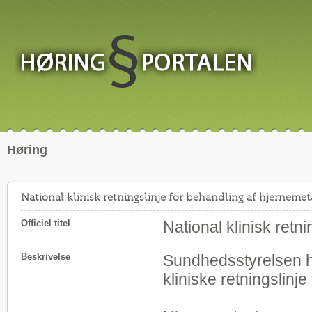
Høring
National klinisk retningslinje for behandling af hjernemet
Officiel titel
National klinisk retn
Beskrivelse
Sundhedsstyrelsen ha
kliniske retningslinj