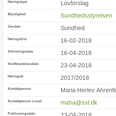
Høringstype
Lovforslag
Myndighed
Sundhedsstyrelsen
Område
Sundhed
Høringsfrist
16-02-2018
Arkiveringsdato
16-04-2018
Ikrafttrædelsesdato
23-04-2018
Høringsår
2017/2018
Kontaktperson
Maria Herlev Ahrenfe
Kontaktperson e-mail
maha@sst.dk
Publiceringsdato
23-04-2018