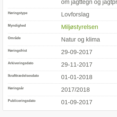
om jagttegn og jagtp
Høringstype
Lovforslag
Myndighed
Miljøstyrelsen
Område
Natur og klima
Høringsfrist
29-09-2017
Arkiveringsdato
29-11-2017
Ikrafttrædelsesdato
01-01-2018
Høringsår
2017/2018
Publiceringsdato
01-09-2017