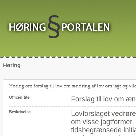
Høring
Høring om forslag til lov om ændring af lov om jagt og vil
Officiel titel
Forslag til lov om ænd
Beskrivelse
Lovforslaget vedrøre
om visse jagtformer,
tidsbegrænsede initia