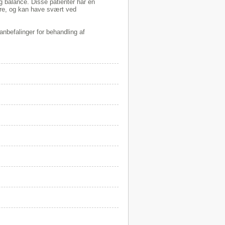
 balance. Disse patienter har en
ture, og kan have svært ved
nbefalinger for behandling af