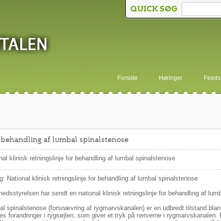
QUICK SØG
Forside
Høringer
Feeds
or behandling af lumbal spinalstenose
nal klinisk retningslinje for behandling af lumbal spinalstenose
g: National klinisk retningslinje for behandling af lumbal spinalstenose
edsstyrelsen har sendt en national klinisk retningslinje for behandling af lum
l spinalstenose (forsnævring af rygmarvskanalen) er en udbredt tilstand bla
es forandringer i rygsøjlen, som giver et tryk på nerverne i rygmarvskanalen.