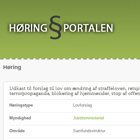
Høring
Udkast til forslag til lov om ændring af straffeloven, ret
terrorpropaganda, blokering af hjemmesider, stop af offent
Høringstype
Lovforslag
Myndighed
Justitsministeriet
Område
Samfundsstruktur