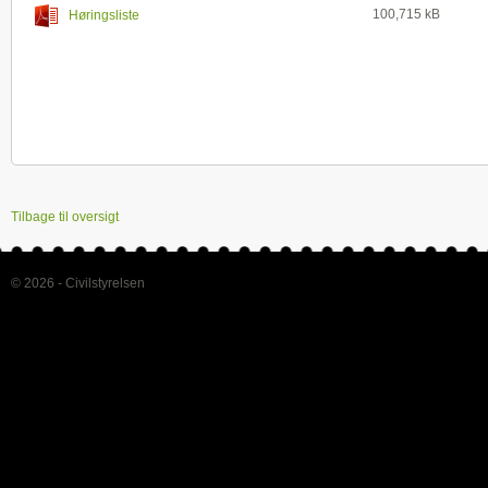
100,715 kB
Høringsliste
Tilbage til oversigt
© 2026 - Civilstyrelsen