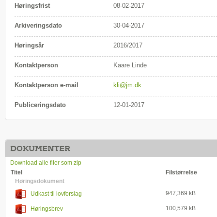
Høringsfrist
08-02-2017
Arkiveringsdato
30-04-2017
Høringsår
2016/2017
Kontaktperson
Kaare Linde
Kontaktperson e-mail
kli@jm.dk
Publiceringsdato
12-01-2017
DOKUMENTER
Download alle filer som zip
Titel
Filstørrelse
Høringsdokument
947,369 kB
Udkast til lovforslag
100,579 kB
Høringsbrev