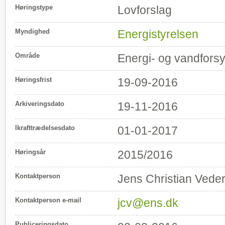
Høringstype
Lovforslag
Myndighed
Energistyrelsen
Område
Energi- og vandfors
Høringsfrist
19-09-2016
Arkiveringsdato
19-11-2016
Ikrafttrædelsesdato
01-01-2017
Høringsår
2015/2016
Kontaktperson
Jens Christian Vede
Kontaktperson e-mail
jcv@ens.dk
Publiceringsdato