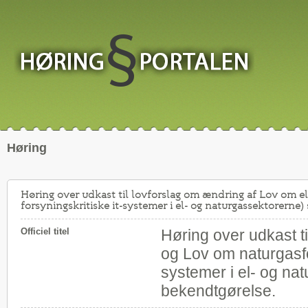
Høring
Høring over udkast til lovforslag om ændring af Lov om e
forsyningskritiske it-systemer i el- og naturgassektorerne
Officiel titel
Høring over udkast t
og Lov om naturgasfo
systemer i el- og na
bekendtgørelse.