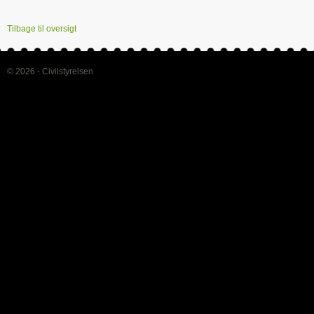
Tilbage til oversigt
© 2026 - Civilstyrelsen