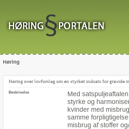
Høring
Høring over lovforslag om en styrket indsats for gravide 
Beskrivelse
Med satspuljeaftalen
styrke og harmoniser
kvinder med misbrug,
samme forpligtigelse
misbrug af stoffer og