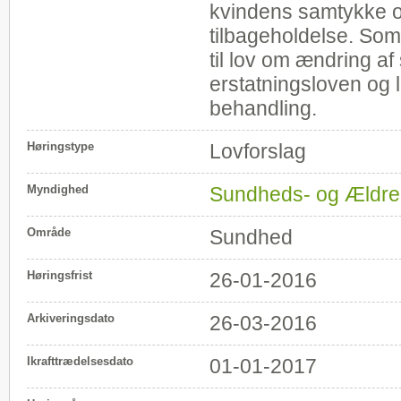
kvindens samtykke o
tilbageholdelse. Som
til lov om ændring a
erstatningsloven og 
behandling.
Høringstype
Lovforslag
Myndighed
Sundheds- og Ældrem
Område
Sundhed
Høringsfrist
26-01-2016
Arkiveringsdato
26-03-2016
Ikrafttrædelsesdato
01-01-2017