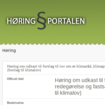
Høring
Høring om udkast til forslag til lov om et klimaråd, klima
(forslag til klimalov)
Officiel titel
Høring om udkast til f
redegørelse og fasts
til klimalov)
Beskrivelse